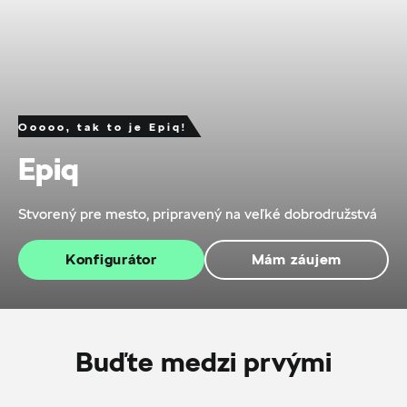
Ooooo, tak to je Epiq!
Epiq
Stvorený pre mesto, pripravený na veľké dobrodružstvá
Konfigurátor
Mám záujem
Buďte medzi prvými