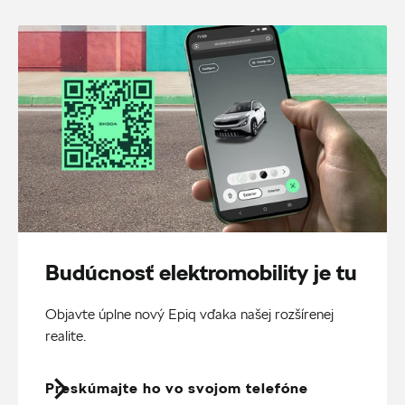
Budúcnosť elektromobility je tu
Objavte úplne nový Epiq vďaka našej rozšírenej
realite.
Preskúmajte ho vo svojom telefóne