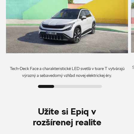
Tech-Deck Face a charakteristické LED svetlá v tvare T vytvárajú
výrazný a sebavedomý vzhľad novej elektrickej éry.
Užite si Epiq v
rozšírenej realite