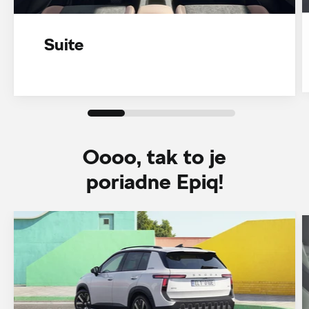
Suite
Oooo, tak to je
poriadne Epiq!