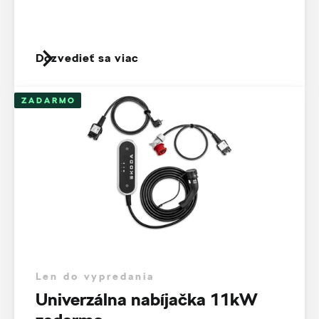
Dozvedieť sa viac
ZADARMO
Len do vypredania
Univerzálna nabíjačka 11kW