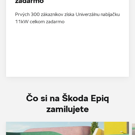
zadarmo
Prvých 300 zákazníkov získa Univerzálnu nabíjačku
11kW celkom zadarmo
Čo si na Škoda Epiq
zamilujete