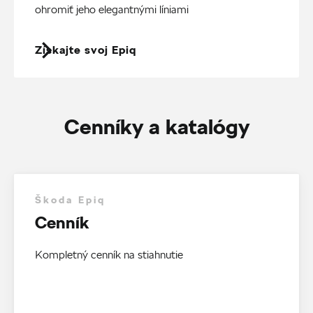
ohromiť jeho elegantnými líniami
Získajte svoj Epiq
Cenníky a katalógy
Škoda Epiq
Cenník
Kompletný cenník na stiahnutie