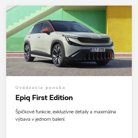
Uvádzacia ponuka
Epiq First Edition
Špičkové funkcie, exkluzívne detaily a maximálna
výbava v jednom balení.