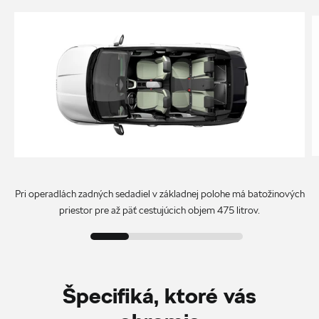
Pri operadlách zadných sedadiel v základnej polohe má batožinových
priestor pre až päť cestujúcich objem 475 litrov.
Špecifiká, ktoré vás