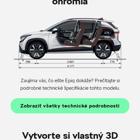
ohromia
Zaujíma vás, čo ešte Epiq dokáže? Prečítajte si
podrobné technické špecifikácie tohto modelu.
Zobraziť všetky technické podrobnosti
Vytvorte si vlastný 3D