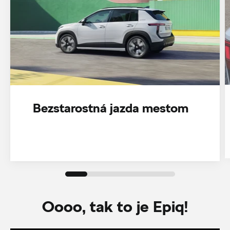
Bezstarostná jazda mestom
Oooo, tak to je Epiq!