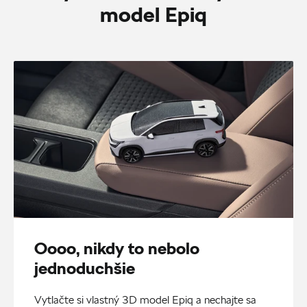
model Epiq
Oooo, nikdy to nebolo
jednoduchšie
Vytlačte si vlastný 3D model Epiq a nechajte sa