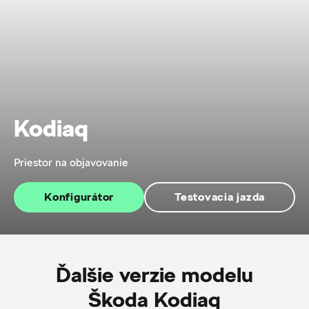
Kodiaq
Priestor na objavovanie
Konfigurátor
Testovacia jazda
Ďalšie verzie modelu
Škoda Kodiaq