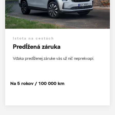
Istota na cestách
Predĺžená záruka
Vďaka predĺženej záruke vás už nič neprekvapí.
Na 5 rokov / 100 000 km