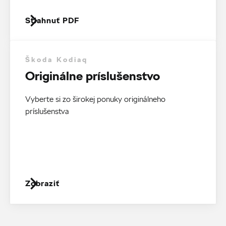
Stiahnuť PDF
Škoda Kodiaq
Originálne príslušenstvo
Vyberte si zo širokej ponuky originálneho
príslušenstva
Zobraziť