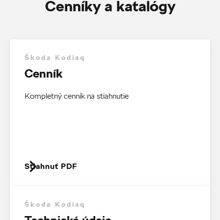
Cenníky a katalógy
Škoda Kodiaq
Cenník
Kompletný cenník na stiahnutie
Stiahnuť PDF
Škoda Kodiaq