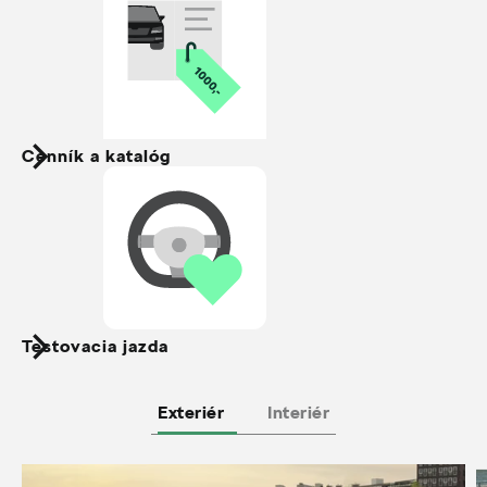
Cenník a katalóg
Testovacia jazda
Exteriér
Interiér