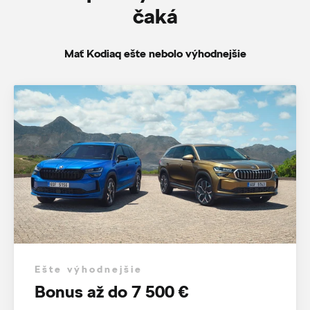
čaká
Mať Kodiaq ešte nebolo výhodnejšie
Ešte výhodnejšie
Bonus až do 7 500 €