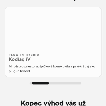
PLUG-IN HYBRID
Kodiaq iV
Množstvo priestoru, špičková konektivita a prvýkrát aj ako
plug-in hybrid.
Kopec výhod vás už