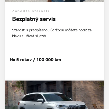
Zahoďte starosti
Bezplatný servis
Starosti s predpísanou údržbou môžete hodiť za
hlavu a užívať si jazdu.
Na 5 rokov / 100 000 km