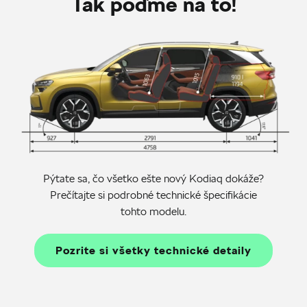
Tak poďme na to!
Pýtate sa, čo všetko ešte nový Kodiaq dokáže?
Prečítajte si podrobné technické špecifikácie
tohto modelu.
Pozrite si všetky technické detaily