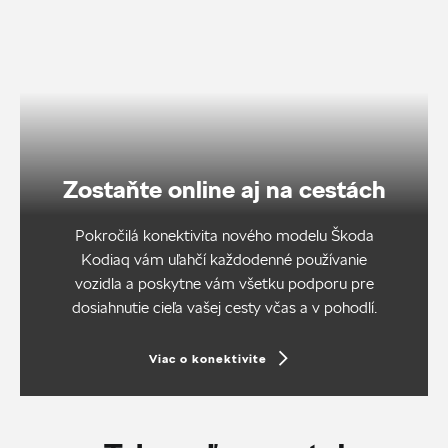
Zostaňte online aj na cestách
Pokročilá konektivita nového modelu Škoda
Kodiaq vám uľahčí každodenné používanie
vozidla a poskytne vám všetku podporu pre
dosiahnutie cieľa vašej cesty včas a v pohodlí.
Viac o konektivite