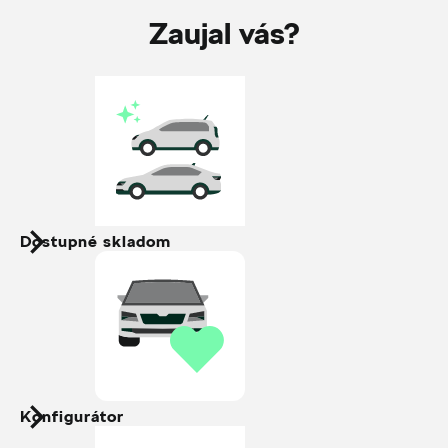
Zaujal vás?
Dostupné skladom
Konfigurátor