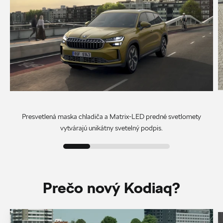
Presvetlená maska chladiča a Matrix-LED predné svetlomety
vytvárajú unikátny svetelný podpis.
Prečo nový Kodiaq?