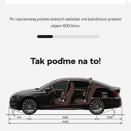
Pri vzpriamenej polohe zadných sedadiel, má batožinový priestor
objem 600 litrov.
Tak poďme na to!