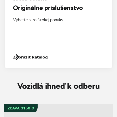
Originálne príslušenstvo
Vyberte si zo širokej ponuky
Zobraziť katalóg
Vozidlá ihneď k odberu
ZĽAVA 3150 €