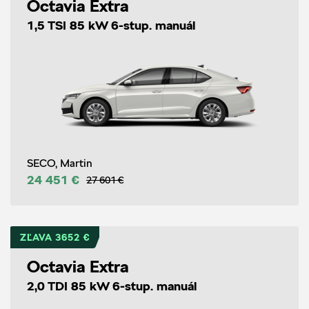
Octavia Extra
1,5 TSI 85 kW 6-stup. manuál
SECO, Martin
24 451 €
27 601 €
ZĽAVA 3652 €
Octavia Extra
2,0 TDI 85 kW 6-stup. manuál