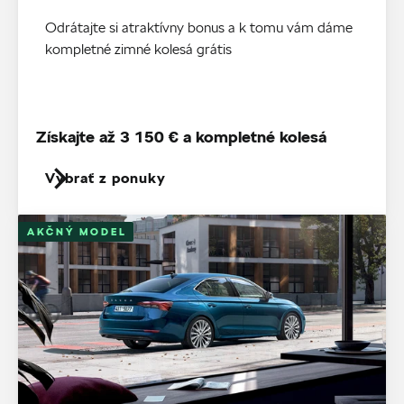
Odrátajte si atraktívny bonus a k tomu vám dáme
kompletné zimné kolesá grátis
Získajte až 3 150 € a kompletné kolesá
Vybrať z ponuky
AKČNÝ MODEL