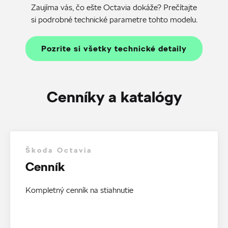
Zaujíma vás, čo ešte Octavia dokáže? Prečítajte
si podrobné technické parametre tohto modelu.
Pozrite si všetky technické detaily
Cenníky a katalógy
Škoda Octavia
Cenník
Kompletný cenník na stiahnutie