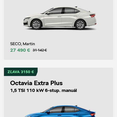
SECO, Martin
27 490 €
31 142 €
ZĽAVA 3150 €
Octavia Extra Plus
1,5 TSI 110 kW 6-stup. manuál