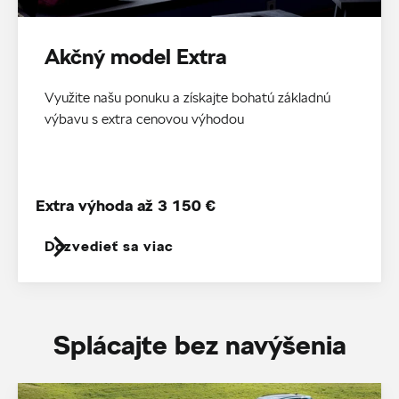
Akčný model Extra
Využite našu ponuku a získajte bohatú základnú
výbavu s extra cenovou výhodou
Extra výhoda až 3 150 €
Dozvedieť sa viac
Splácajte bez navýšenia