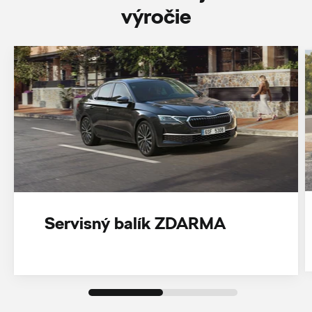
‎výročie
Servisný balík ZDARMA