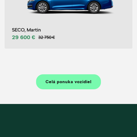
SECO, Martin
29 600 €
32 750 €
Celá ponuka vozidiel