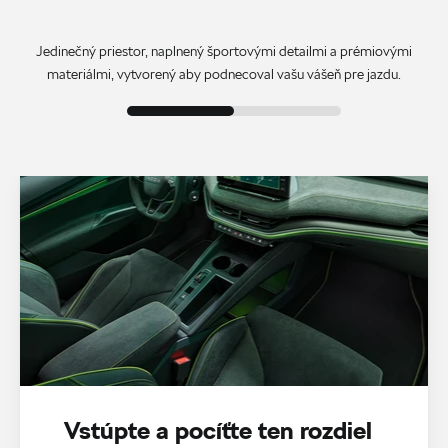
Jedinečný priestor, naplnený športovými detailmi a prémiovými
materiálmi, vytvorený aby podnecoval vašu vášeň pre jazdu.
Vstúpte a pocíťte ten rozdiel