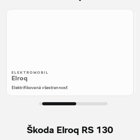
ELEKTROMOBIL
Elroq
Elektrifikovaná všestrannosť
Škoda Elroq RS 130