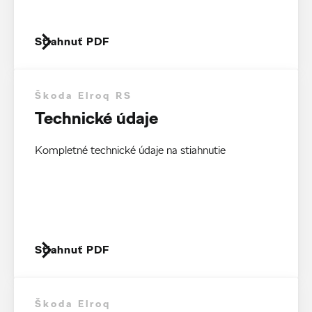
Stiahnuť PDF
Škoda Elroq RS
Technické údaje
Kompletné technické údaje na stiahnutie
Stiahnuť PDF
Škoda Elroq