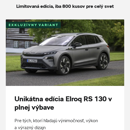
Limitovaná edícia, iba 800 kusov pre celý svet
EXKLUZÍVNY VARIANT
Unikátna edícia Elroq RS 130 v
plnej výbave
Pre tých, ktorí hľadajú výnimočnosť, výkon
a výrazný dizajn