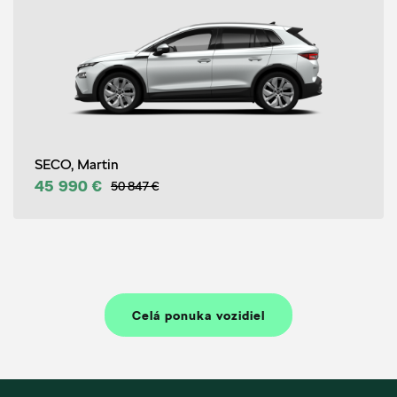
SECO, Martin
45 990 €
50 847 €
Celá ponuka vozidiel