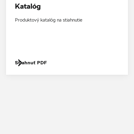
Katalóg
Produktový katalóg na stiahnutie
Stiahnuť PDF