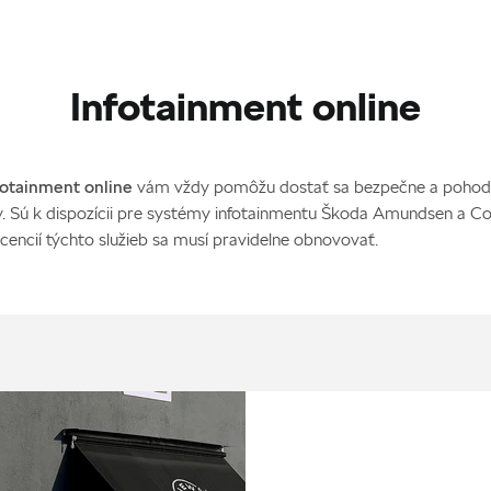
Infotainment online
fotainment online
vám vždy pomôžu dostať sa bezpečne a pohod
ty. Sú k dispozícii pre systémy infotainmentu Škoda Amundsen a C
icencií týchto služieb sa musí pravidelne obnovovať.