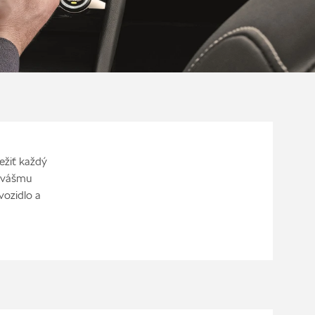
ežiť každý
e vášmu
vozidlo a