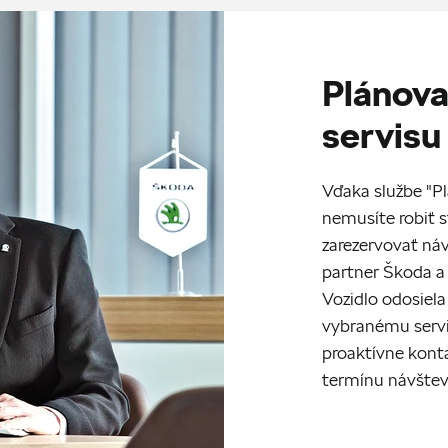
Plánova
servisu
Vďaka službe "Pl
nemusíte robiť s
zarezervovať náv
partner Škoda a 
Vozidlo odosiela
vybranému servi
proaktívne kont
termínu návštev