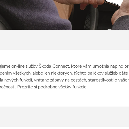
jeme on-line služby Škoda Connect, ktoré vám umožnia naplno pr
pením všetkých, alebo len niektorých, týchto balíčkov služieb dát
ľa nových funkcií, vrátane zábavy na cestách, starostlivosti o vaše 
pečnosti. Prezrite si podrobne všetky funkcie.