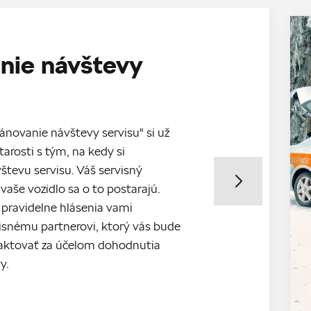
nie návštevy
ánovanie návštevy servisu" si už
tarosti s tým, na kedy si
števu servisu. Váš servisný
vaše vozidlo sa o to postarajú.
 pravidelne hlásenia vami
snému partnerovi, ktorý vás bude
aktovať za účelom dohodnutia
y.