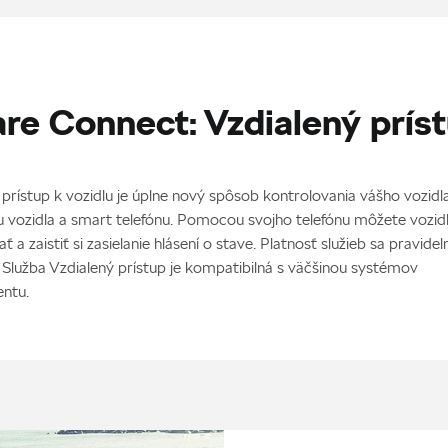
re Connect: Vzdialený prís
 prístup k vozidlu je úplne nový spôsob kontrolovania vášho vozidl
u vozidla a smart telefónu. Pomocou svojho telefónu môžete vozid
ť a zaistiť si zasielanie hlásení o stave. Platnosť služieb sa pravidel
 Služba Vzdialený prístup je kompatibilná s väčšinou systémov
entu.