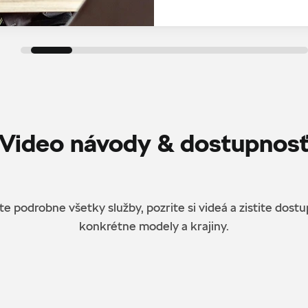
Video návody & dostupnos
e podrobne všetky služby, pozrite si videá a zistite dost
konkrétne modely a krajiny.