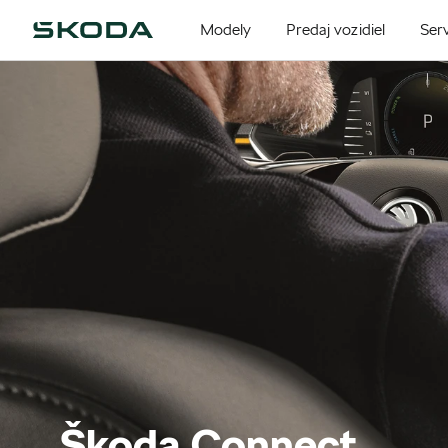
Modely
Predaj vozidiel
Serv
Škoda Connect