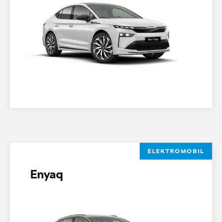
ELEKTROMOBIL
Enyaq