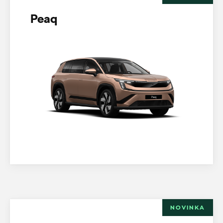
Peaq
NOVINKA