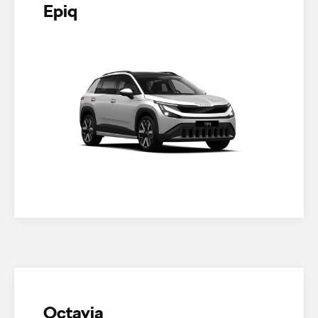
Epiq
Octavia