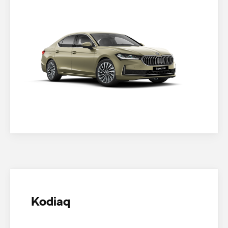
Kodiaq