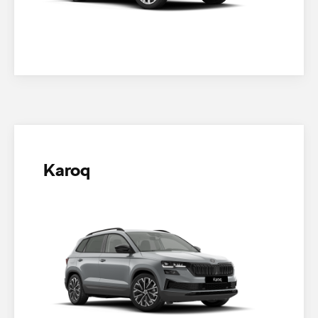
Karoq