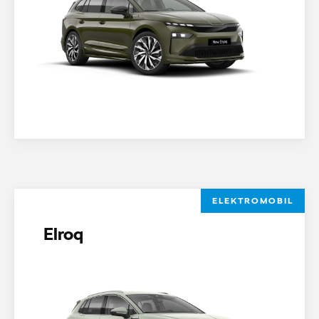
ELEKTROMOBIL
Elroq