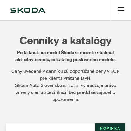
Cenníky a katalógy
Po kliknutí na model Škoda si môžete stiahnuť
aktuálny cenník, či katalóg príslušného modelu.
Ceny uvedené v cenníku sú odporúčané ceny v EUR
pre klienta vrátane DPH.
Škoda Auto Slovensko s. r. o., si vyhradzuje právo
zmeny cien a špecifikácií bez predchádzajúceho
upozornenia.
NOVINKA