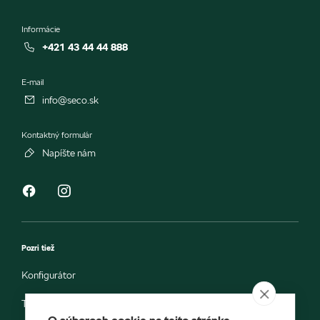
Informácie
+421 43 44 44 888
E-mail
info@seco.sk
Kontaktný formulár
Napíšte nám
Pozri tiež
Konfigurátor
Testovacia jazda