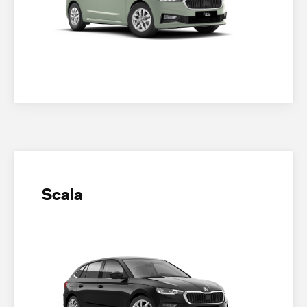
Scala