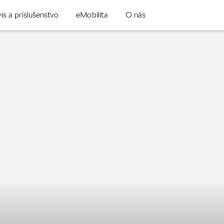
is a príslušenstvo
eMobilita
O nás