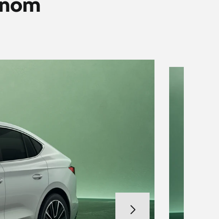
ívnom