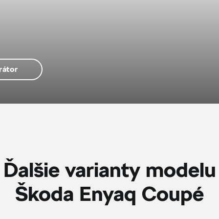
rátor
Ďalšie varianty modelu
Škoda Enyaq Coupé