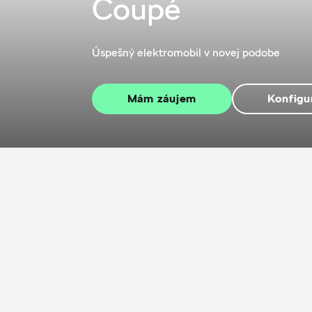
Coupé
Úspešný elektromobil v novej podobe
Mám záujem
Konfigu