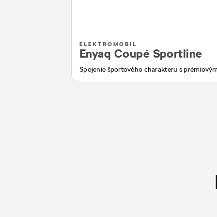
ELEKTROMOBIL
Enyaq Coupé Sportline
Spojenie športového charakteru s prémiový