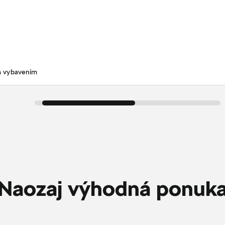
m vybavením
Naozaj výhodná ponuk