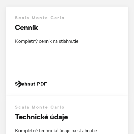
Scala Monte Carlo
Cenník
Kompletný cenník na stiahnutie
Stiahnuť PDF
Scala Monte Carlo
Technické údaje
Kompletné technické údaje na stiahnutie