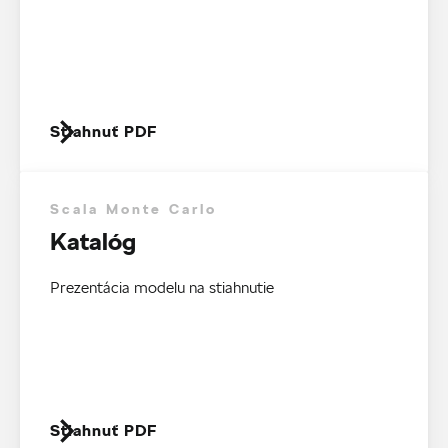
Stiahnuť PDF
Scala Monte Carlo
Katalóg
Prezentácia modelu na stiahnutie
Stiahnuť PDF