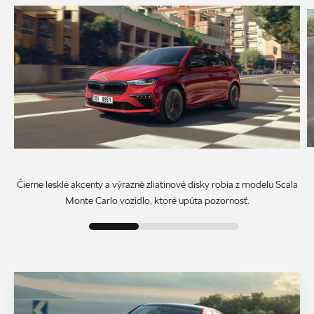
Čierne lesklé akcenty a výrazné zliatinové disky robia z modelu Scala
Monte Carlo vozidlo, ktoré upúta pozornosť.