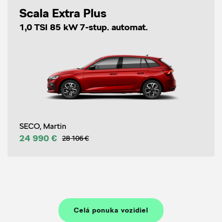
Scala Extra Plus
1,0 TSI 85 kW 7-stup. automat.
SECO, Martin
24 990 €
28 106 €
Celá ponuka vozidiel