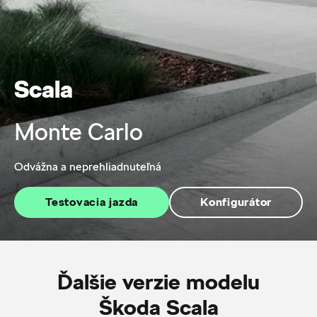
Scala
Monte Carlo
Odvážna a neprehliadnuteľná
Testovacia jazda
Konfigurátor
Ďalšie verzie modelu
Škoda Scala