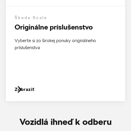
Škoda Scala
Originálne príslušenstvo
Vyberte si zo širokej ponuky originálneho
príslušenstva
Zobraziť
Vozidlá ihneď k odberu