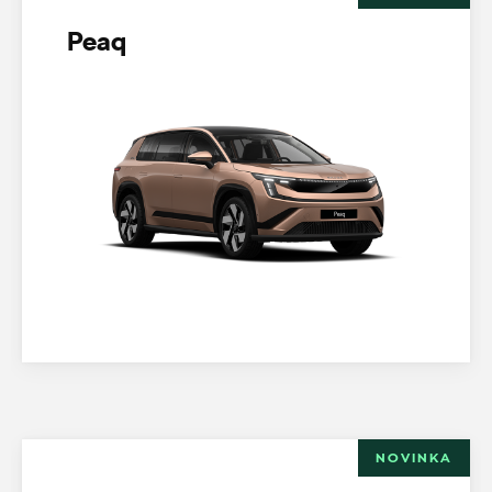
Peaq
NOVINKA