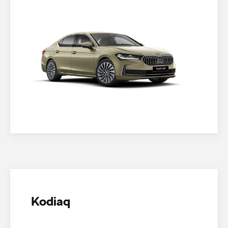
Kodiaq