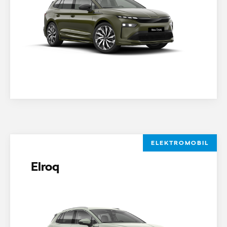
ELEKTROMOBIL
Elroq