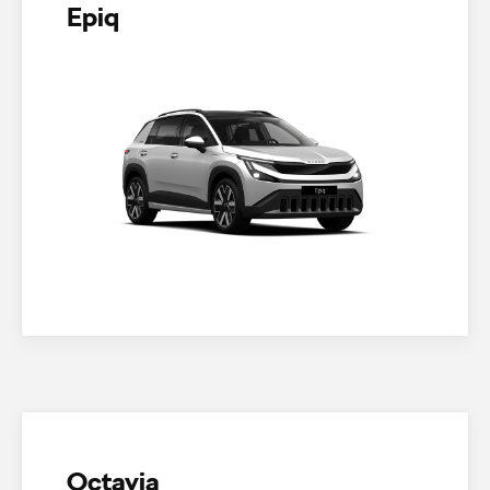
Epiq
Octavia