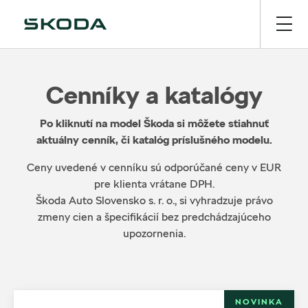
Cenníky a katalógy
Po kliknutí na model Škoda si môžete stiahnuť
aktuálny cenník, či katalóg príslušného modelu.
Ceny uvedené v cenníku sú odporúčané ceny v EUR
pre klienta vrátane DPH.
Škoda Auto Slovensko s. r. o., si vyhradzuje právo
zmeny cien a špecifikácií bez predchádzajúceho
upozornenia.
NOVINKA