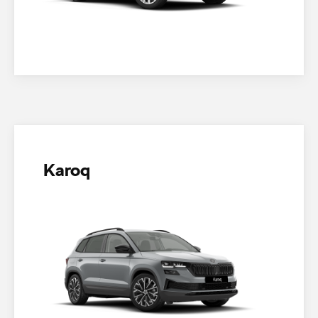
Karoq