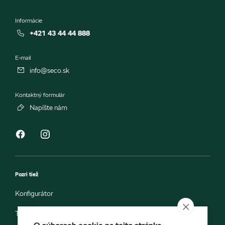
Informácie
+421 43 44 44 888
E-mail
info@seco.sk
Kontaktný formulár
Napíšte nám
Pozri tiež
Konfigurátor
Testovacia jazda