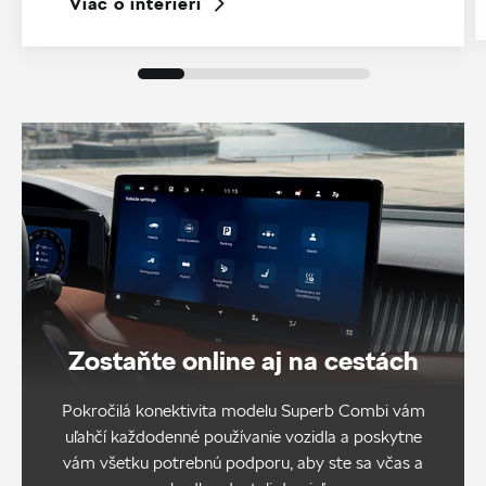
Viac o interiéri
Zostaňte online aj na cestách
Pokročilá konektivita modelu Superb Combi vám
uľahčí každodenné používanie vozidla a poskytne
vám všetku potrebnú podporu, aby ste sa včas a