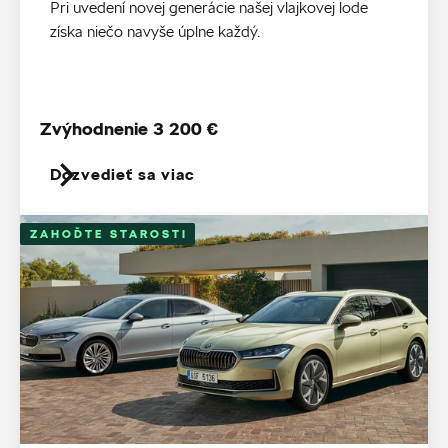
Pri uvedení novej generácie našej vlajkovej lode
získa niečo navyše úplne každý.
Zvýhodnenie 3 200 €
Dozvedieť sa viac
ZAHOĎTE STAROSTI