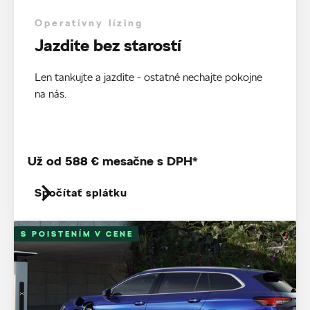
Operatívny lízing
Jazdite bez starostí
Len tankujte a jazdite - ostatné nechajte pokojne
na nás.
Už od 588 € mesačne s DPH*
Spočítať splátku
S POISTENÍM V CENE