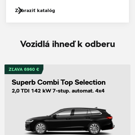
Zobraziť katalóg
Vozidlá ihneď k odberu
ZĽAVA 6960 €
Superb Combi Top Selection
2,0 TDI 142 kW 7-stup. automat. 4x4