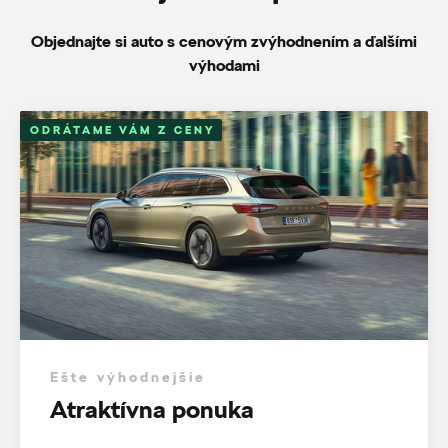
Objednajte si auto s cenovým zvýhodnením a ďalšími
výhodami
ODRÁTAME VÁM Z CENY
Ešte výhodnejšie
Atraktívna ponuka