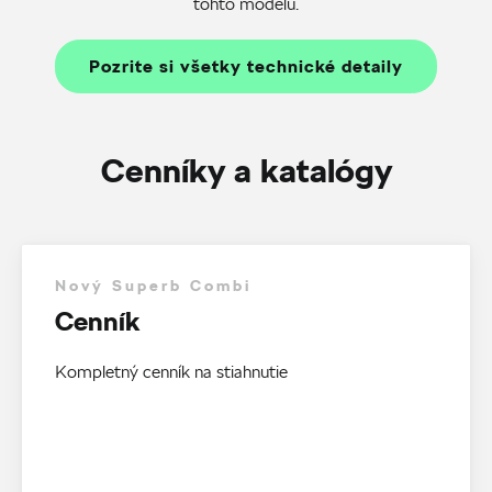
tohto modelu.
Pozrite si všetky technické detaily
Cenníky a katalógy
Nový Superb Combi
Cenník
Kompletný cenník na stiahnutie