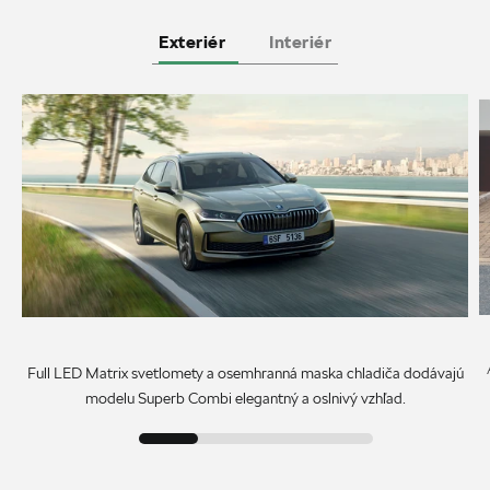
Exteriér
Interiér
Full LED Matrix svetlomety a osemhranná maska chladiča dodávajú
modelu Superb Combi elegantný a oslnivý vzhľad.