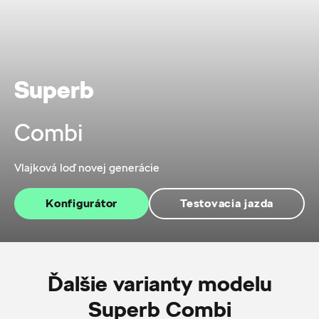
Superb
Combi
Vlajková loď novej generácie
Konfigurátor
Testovacia jazda
Ďalšie varianty modelu
Superb Combi