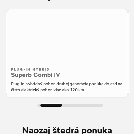
PLUG-IN HYBRID
Superb Combi iV
Plug-in hybridný pohon druhej generácie ponúka dojazd na
čisto elektrický pohon viac ako 120 km.
Naozaj štedrá ponuka