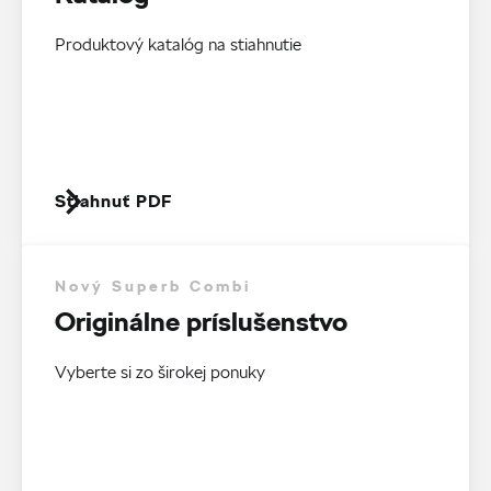
Produktový katalóg na stiahnutie
Stiahnuť PDF
Nový Superb Combi
Originálne príslušenstvo
Vyberte si zo širokej ponuky