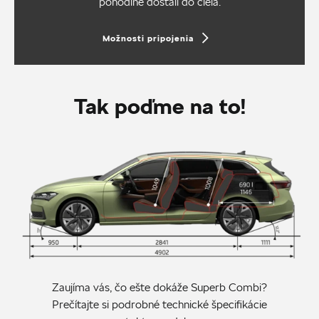
pohodlne dostali do cieľa.
Možnosti pripojenia
Tak poďme na to!
Zaujíma vás, čo ešte dokáže Superb Combi?
Prečítajte si podrobné technické špecifikácie