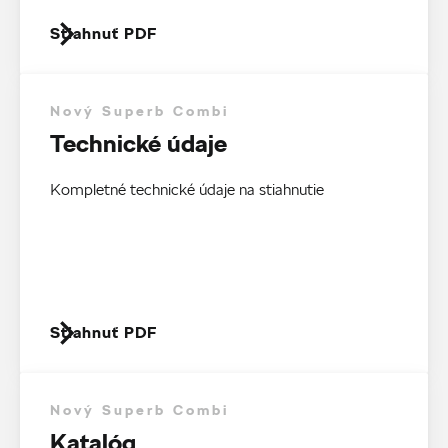
Stiahnuť PDF
Nový Superb Combi
Technické údaje
Kompletné technické údaje na stiahnutie
Stiahnuť PDF
Nový Superb Combi
Katalóg